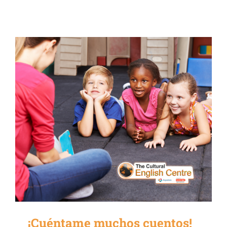
¡Cuéntame muchos cuentos!