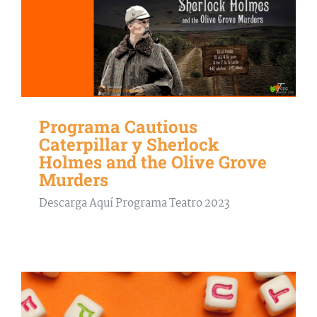
Programa Cautious
Caterpillar y Sherlock
Holmes and the Olive Grove
Murders
Descarga Aquí Programa Teatro 2023