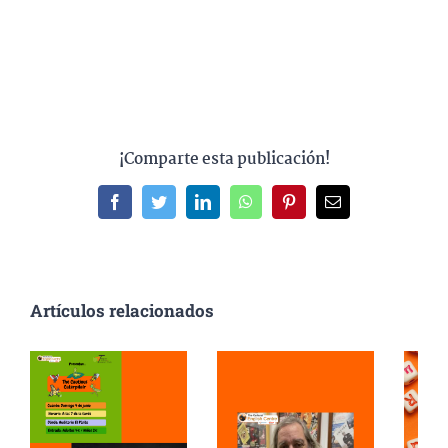
¡Comparte esta publicación!
Facebook
Twitter
LinkedIn
WhatsApp
Pinterest
Correo
electrónico
Artículos relacionados