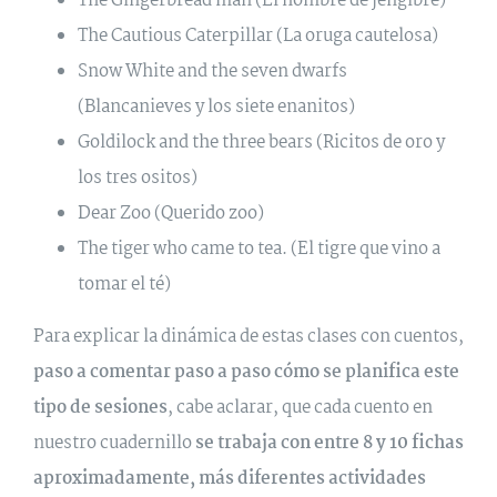
The Gingerbread man (El hombre de jengibre)
The Cautious Caterpillar (La oruga cautelosa)
Snow White and the seven dwarfs
(Blancanieves y los siete enanitos)
Goldilock and the three bears (Ricitos de oro y
los tres ositos)
Dear Zoo (Querido zoo)
The tiger who came to tea. (El tigre que vino a
tomar el té)
Para explicar la dinámica de estas clases con cuentos,
paso a comentar paso a paso cómo se planifica este
tipo de sesiones
, cabe aclarar, que cada cuento en
nuestro cuadernillo
se trabaja con entre 8 y 10 fichas
aproximadamente, más diferentes actividades