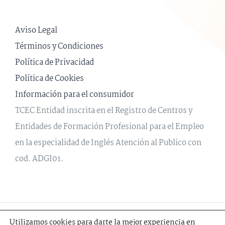
Aviso Legal
Términos y Condiciones
Política de Privacidad
Política de Cookies
Información para el consumidor
TCEC Entidad inscrita en el Registro de Centros y
Entidades de Formación Profesional para el Empleo
en la especialidad de Inglés Atención al Publico con
cod. ADGI01.
© 2020 The Cultural English Centre | Creado por el grupo
Linared
Utilizamos cookies para darte la mejor experiencia en