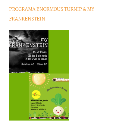
PROGRAMA ENORMOUS TURNIP & MY
FRANKENSTEIN