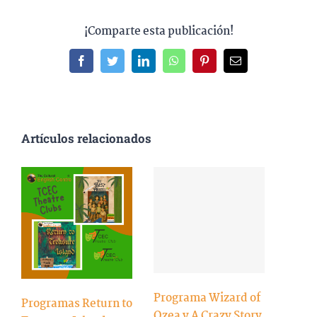
¡Comparte esta publicación!
Facebook
Twitter
LinkedIn
WhatsApp
Pinterest
Correo
electrónico
Artículos relacionados
Programa Wizard of
Programas Return to
Ozea y A Crazy Story