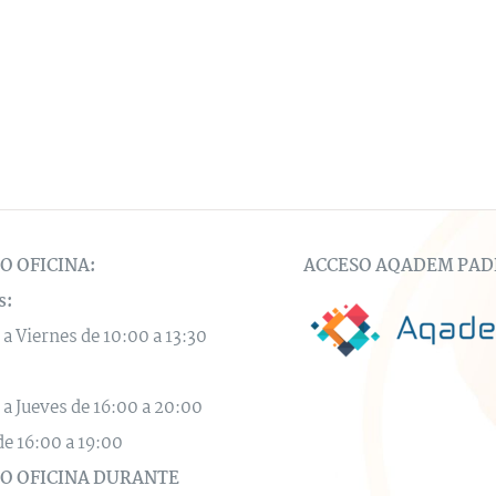
O OFICINA:
ACCESO AQADEM PAD
s:
 a Viernes de 10:00 a 13:30
 a Jueves de 16:00 a 20:00
de 16:00 a 19:00
O OFICINA DURANTE