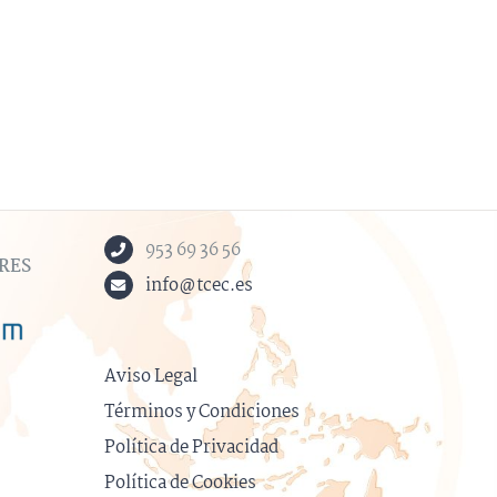
953 69 36 56
RES
info@tcec.es
Aviso Legal
Términos y Condiciones
Política de Privacidad
Política de Cookies