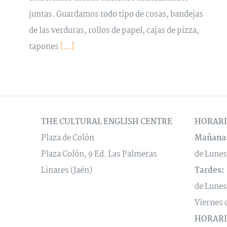
juntas. Guardamos todo tipo de cosas, bandejas
de las verduras, rollos de papel, cajas de pizza,
tapones
[...]
THE CULTURAL ENGLISH CENTRE
HORARI
Plaza de Colón
Mañana
Plaza Colón, 9 Ed. Las Palmeras
de Lunes
Linares (Jaén)
Tardes:
de Lunes
Viernes 
HORARI