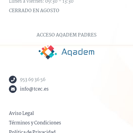
Lunes a Viernes: 09:30 – 13:30
CERRADO EN AGOSTO
ACCESO AQADEM PADRES
953 69 36 56
info@tcec.es
Aviso Legal
Términos y Condiciones
Política de Privacidad