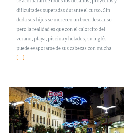
se acordarán de todos los desafíos, proyectos y
dificultades superadas durante el curso. Sin
duda sus hijos se merecen un buen descanso
pero la realidad es que con el calorcito del
verano, playa, piscina y helados, su inglés
puede evaporarse de sus cabezas con mucha
[...]