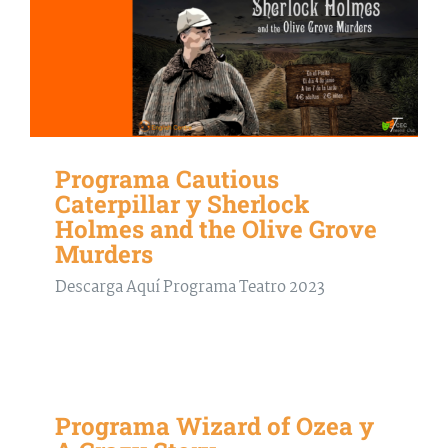
Programa Cautious
Caterpillar y Sherlock
Holmes and the Olive Grove
Murders
Descarga Aquí Programa Teatro 2023
Programa Wizard of Ozea y