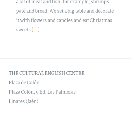
a lot of meat and fish, for example, shrimps,
paté and bread. We set a big table and decorate
it with flowers and candles and eat Christmas
sweets
[...]
THE CULTURAL ENGLISH CENTRE
Plaza de Colón
Plaza Colón, 9 Ed. Las Palmeras
Linares (Jaén)