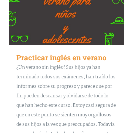
Practicar inglés en verano
¿Un verano sin inglés? Sus hijos ya han
terminado todos sus exámenes, han traído los
informes sobre su progreso y parece que por
fin pueden descansar y olvidarse de todo lo
que han hecho este curso. Estoy casi segura de
que en este punto se sienten muy orgullosos
de sus hijos a la vez que preocupados. Todavía