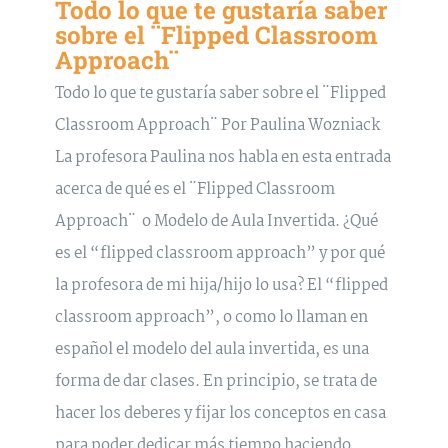
Todo lo que te gustaría saber
sobre el ¨Flipped Classroom
Approach¨
Todo lo que te gustaría saber sobre el ¨Flipped
Classroom Approach¨ Por Paulina Wozniack
La profesora Paulina nos habla en esta entrada
acerca de qué es el ¨Flipped Classroom
Approach¨ o Modelo de Aula Invertida. ¿Qué
es el “flipped classroom approach” y por qué
la profesora de mi hija/hijo lo usa? El “flipped
classroom approach”, o como lo llaman en
español el modelo del aula invertida, es una
forma de dar clases. En principio, se trata de
hacer los deberes y fijar los conceptos en casa
para poder dedicar más tiempo haciendo